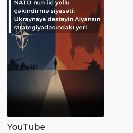
NATO-nun iki yollu
çəkindirmə siyasəti:
Ukraynaya dəstəyin Alyansın
strategiyadasındakı yeri
YouTube