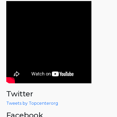
Twitter
Tweets by Topcenterorg
Facebook