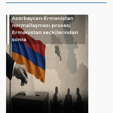
Azərbaycan-Ermənistan
normallaşması prosesi
Ermənistan seçkilərindən
sonra