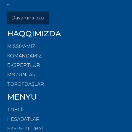
...
Davamını oxu
HAQQIMIZDA
MISSIYAMIZ
KOMANDAMIZ
EKSPERTLƏR
MƏZUNLAR
TƏRƏFDAŞLAR
MENYU
TƏHLİL
HESABATLAR
EKSPERT RƏYİ