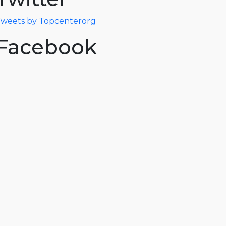
weets by Topcenterorg
Facebook