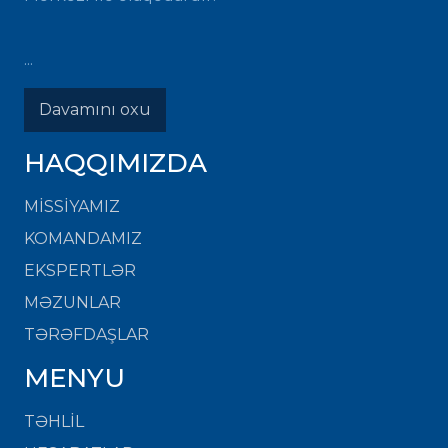
...
Davamını oxu
HAQQIMIZDA
MISSIYAMIZ
KOMANDAMIZ
EKSPERTLƏR
MƏZUNLAR
TƏRƏFDAŞLAR
MENYU
TƏHLİL