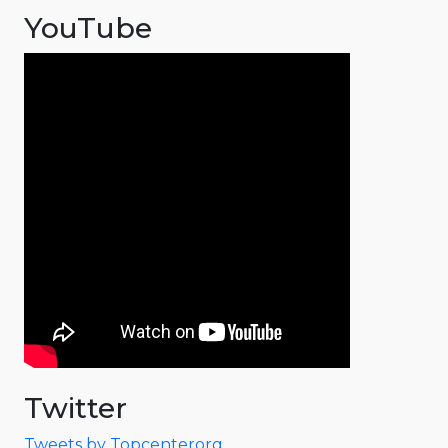
YouTube
Twitter
Tweets by Topcenterorg