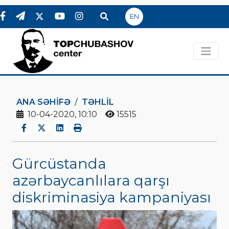
EN
ANA SƏHIFƏ
TƏHLİL
10-04-2020, 10:10
15515
Gürcüstanda
azərbaycanlılara qarşı
diskriminasiya kampaniyası