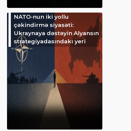
NATO-nun iki yollu
çəkindirmə siyasəti:
Ukraynaya dəstəyin Alyansın
strategiyadasındakı yeri