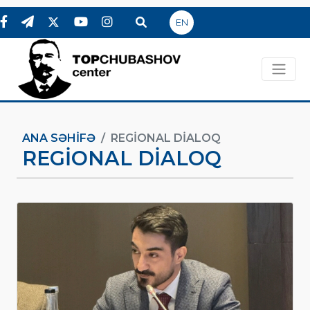
EN
ANA SƏHIFƏ
REGIONAL DIALOQ
REGIONAL DIALOQ