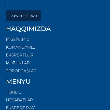
...
Davamını oxu
HAQQIMIZDA
MISSIYAMIZ
KOMANDAMIZ
EKSPERTLƏR
MƏZUNLAR
TƏRƏFDAŞLAR
MENYU
TƏHLİL
HESABATLAR
EKSPERT RƏYİ