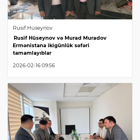
Rusif Hüseynov
Rusif Hüseynov və Murad Muradov
Ermənistana ikigünlük səfəri
tamamlayıblar
2026-02-16 09:56