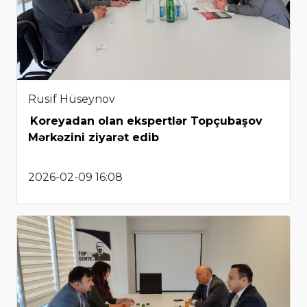
Rusif Hüseynov
Koreyadan olan ekspertlər Topçubaşov
Mərkəzini ziyarət edib
2026-02-09 16:08