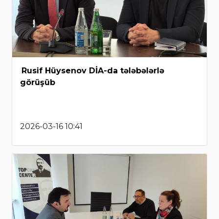
Rusif Hüysenov DİA-da tələbələrlə
görüşüb
2026-03-16 10:41