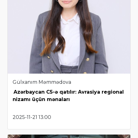
Gülxanım Məmmədova
Azərbaycan C5-ə qatılır: Avrasiya regional
nizamı üçün mənaları
2025-11-21 13:00