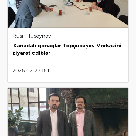
Rusif Hüseynov
Kanadalı qonaqlar Topçubaşov Mərkəzini
ziyarət ediblər
2026-02-27 16:11