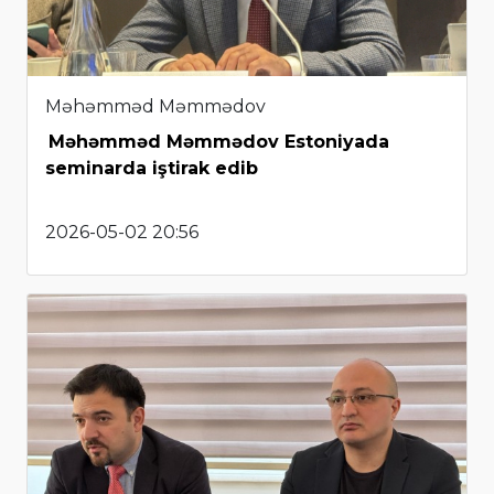
Məhəmməd Məmmədov
Məhəmməd Məmmədov Estoniyada
seminarda iştirak edib
2026-05-02 20:56