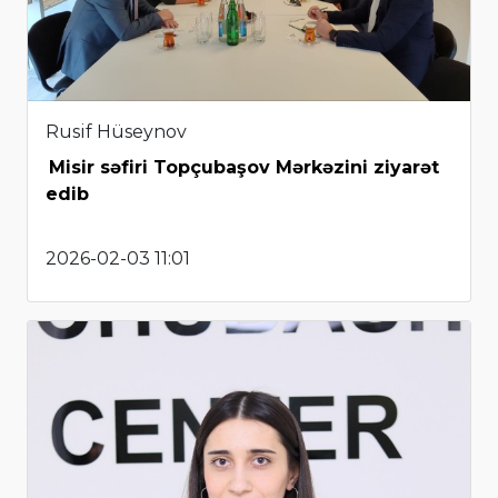
Rusif Hüseynov
Misir səfiri Topçubaşov Mərkəzini ziyarət
edib
2026-02-03 11:01