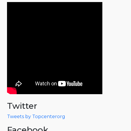
Twitter
Tweets by Topcenterorg
Facebook