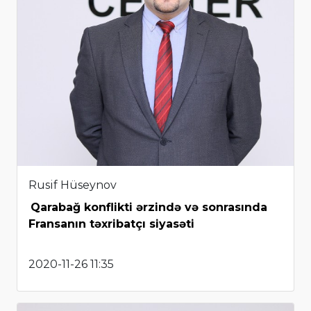
Rusif Hüseynov
Qarabağ konflikti ərzində və sonrasında
Fransanın təxribatçı siyasəti
2020-11-26 11:35