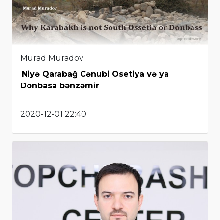
Murad Muradov
Niyə Qarabağ Cənubi Osetiya və ya
Donbasa bənzəmir
2020-12-01 22:40