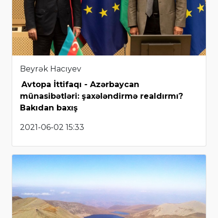
Beyrək Hacıyev
Avtopa İttifaqı - Azərbaycan
münasibətləri: şaxələndirmə realdırmı?
Bakıdan baxış
2021-06-02 15:33