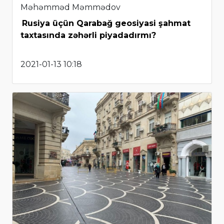
Məhəmməd Məmmədov
Rusiya üçün Qarabağ geosiyasi şahmat
taxtasında zəhərli piyadadırmı?
2021-01-13 10:18