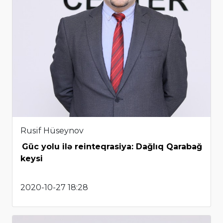
Rusif Hüseynov
Güc yolu ilə reinteqrasiya: Dağlıq Qarabağ
keysi
2020-10-27 18:28