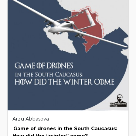
Arzu Abbasova
Game of drones in the South Caucasus:
How did the “winter” come?