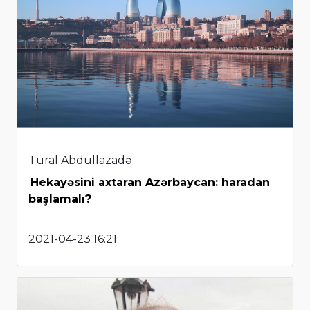
Tural Abdullazadə
Hekayəsini axtaran Azərbaycan: haradan
başlamalı?
2021-04-23 16:21