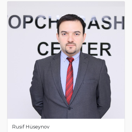
Rusif Hüseynov