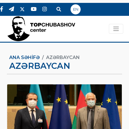
EN
ANA SƏHIFƏ
AZƏRBAYCAN
AZƏRBAYCAN