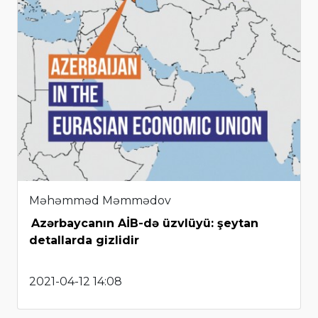
Məhəmməd Məmmədov
Azərbaycanın AİB-də üzvlüyü: şeytan
detallarda gizlidir
2021-04-12 14:08