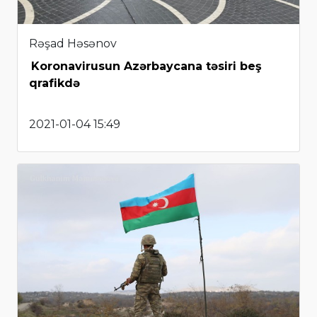
Rəşad Həsənov
Koronavirusun Azərbaycana təsiri beş
qrafikdə
2021-01-04 15:49