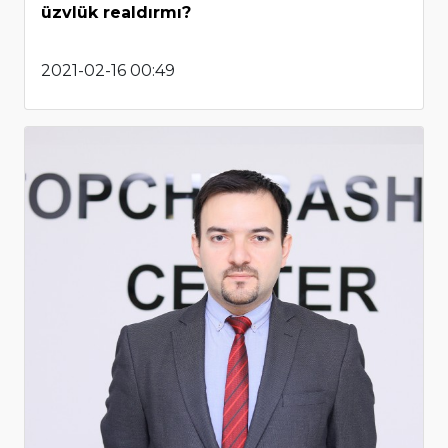
üzvlük realdırmı?
2021-02-16 00:49