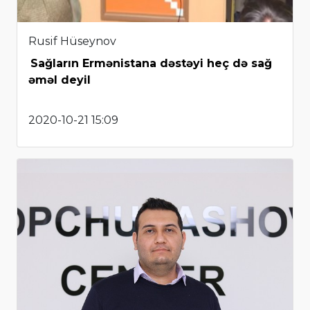
Rusif Hüseynov
Sağların Ermənistana dəstəyi heç də sağ
əməl deyil
2020-10-21 15:09