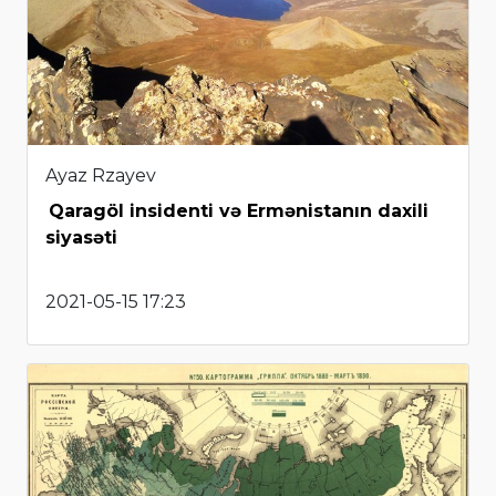
Ayaz Rzayev
Qaragöl insidenti və Ermənistanın daxili
siyasəti
2021-05-15 17:23