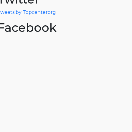
weets by Topcenterorg
Facebook