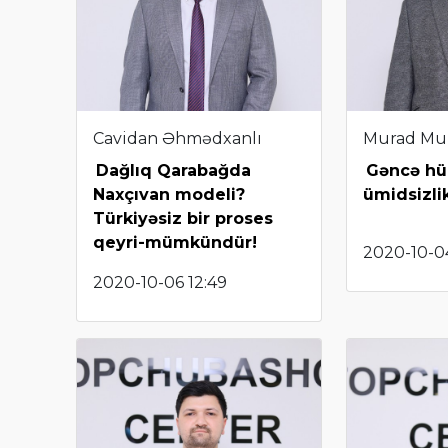
Cavidan Əhmədxanlı
Murad Mu
Dağlıq Qarabağda
Gəncə hü
Naxçıvan modeli?
ümidsizlik
Türkiyəsiz bir proses
qeyri-mümkündür!
2020-10-0
2020-10-06 12:49