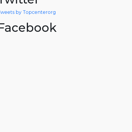
weets by Topcenterorg
Facebook