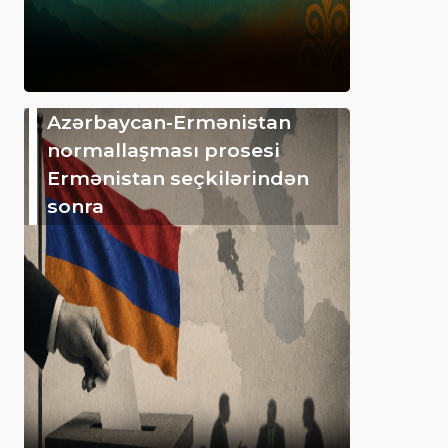
Azərbaycan-Ermənistan
normallaşması prosesi
Ermənistan seçkilərindən
sonra