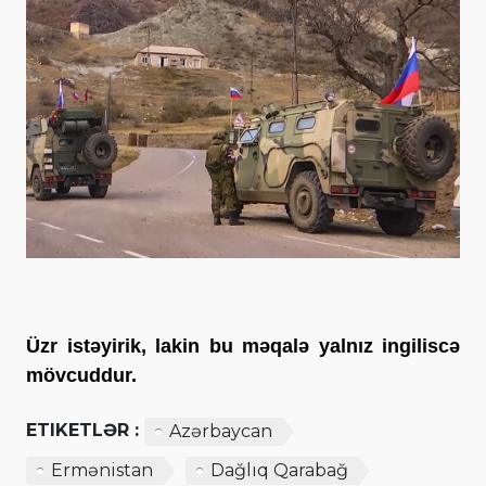
Üzr istəyirik, lakin bu məqalə yalnız ingiliscə
mövcuddur.
ETIKETLƏR :
Azərbaycan
Ermənistan
Dağlıq Qarabağ