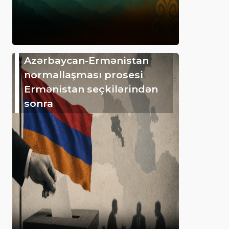
Azərbaycan-Ermənistan
normallaşması prosesi
Ermənistan seçkilərindən
sonra