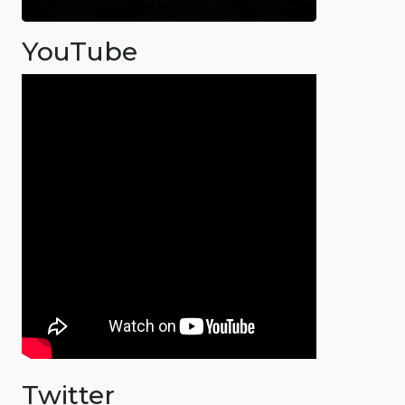
YouTube
Twitter