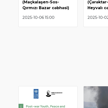
(Maçkalaşen-Sos-
(Çərəktar
Qırmızı Bazar cəbhəsi)
Heyvalı c
2025-10-06 15:00
2025-10-0