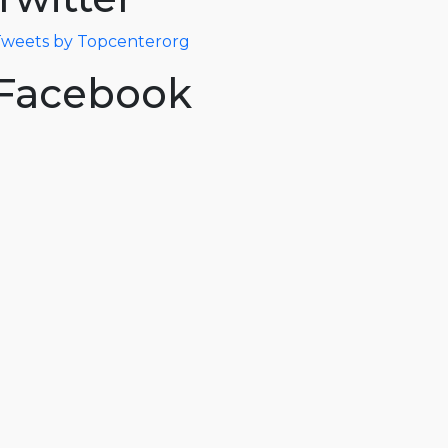
weets by Topcenterorg
Facebook