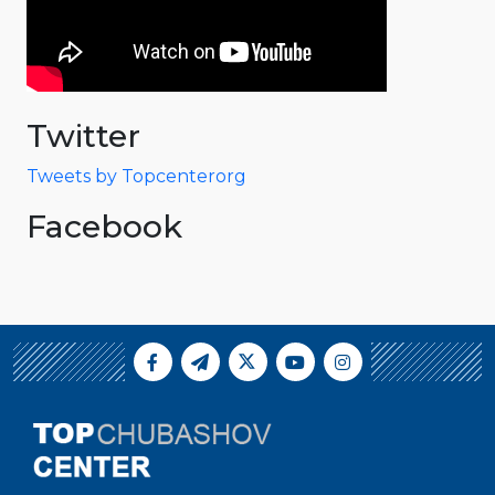
Twitter
Tweets by Topcenterorg
Facebook