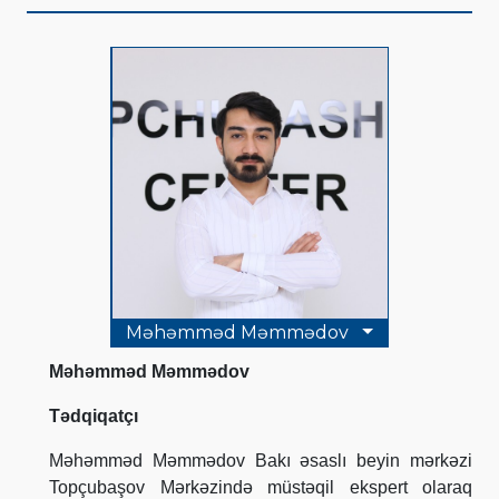
Məhəmməd Məmmədov
Məhəmməd Məmmədov
Tədqiqatçı
Məhəmməd Məmmədov Bakı əsaslı beyin mərkəzi
Topçubaşov Mərkəzində müstəqil ekspert olaraq