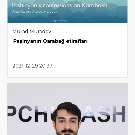
Murad Muradov
Paşinyanın Qarabağ etirafları
2021-12-29 20:37