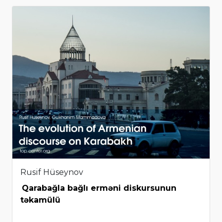
Rusif Hüseynov
Qarabağla bağlı erməni diskursunun
təkamülü