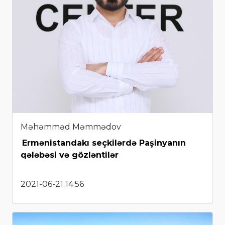
Məhəmməd Məmmədov
Ermənistandakı seçkilərdə Paşinyanın
qələbəsi və gözləntilər
2021-06-21 14:56