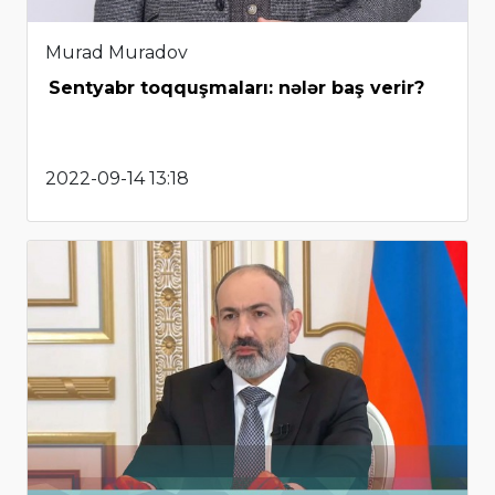
Murad Muradov
Sentyabr toqquşmaları: nələr baş verir?
2022-09-14 13:18