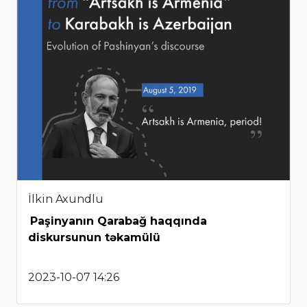
İlkin Axundlu
Paşinyanın Qarabağ haqqında
diskursunun təkamülü
2023-10-07 14:26