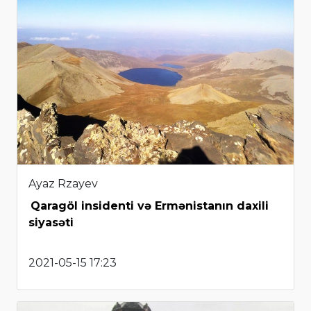
Ayaz Rzayev
Qaragöl insidenti və Ermənistanın daxili
siyasəti
2021-05-15 17:23