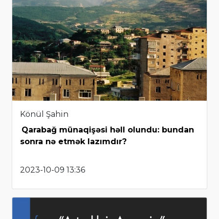
Könül Şahin
Qarabağ münaqişəsi həll olundu: bundan
sonra nə etmək lazımdır?
2023-10-09 13:36