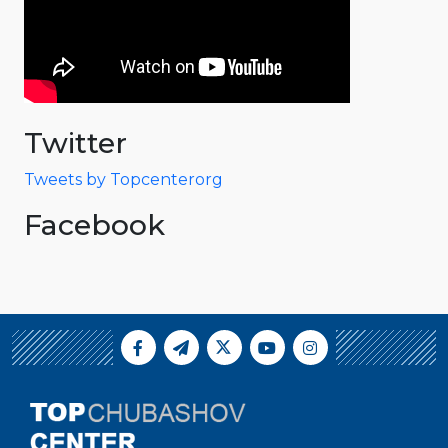
Twitter
Tweets by Topcenterorg
Facebook