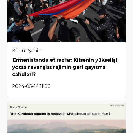
Könül Şahin
Ermənistanda etirazlar: Kilsənin yüksəlişi,
yoxsa revanşist rejimin geri qayıtma
cəhdləri?
2024-05-14 11:00