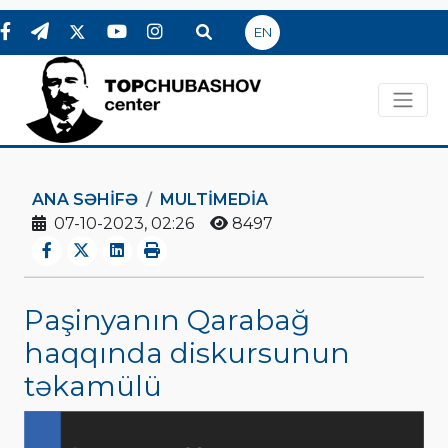
EN
ANA SƏHIFƏ
MULTIMEDIA
07-10-2023, 02:26
8497
Paşinyanın Qarabağ
haqqında diskursunun
təkamülü