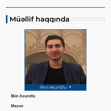
Müəllif haqqında
İlkin Axundlu
İlkin Axundlu
Məzun