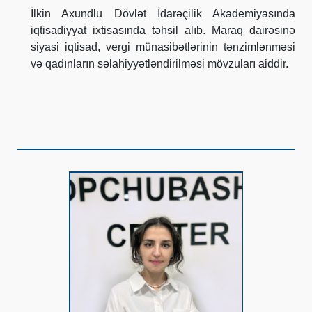
İlkin Axundlu Dövlət İdarəçilik Akademiyasında
iqtisadiyyat ixtisasında təhsil alıb. Maraq dairəsinə
siyasi iqtisad, vergi münasibətlərinin tənzimlənməsi
və qadınların səlahiyyətləndirilməsi mövzuları aiddir.