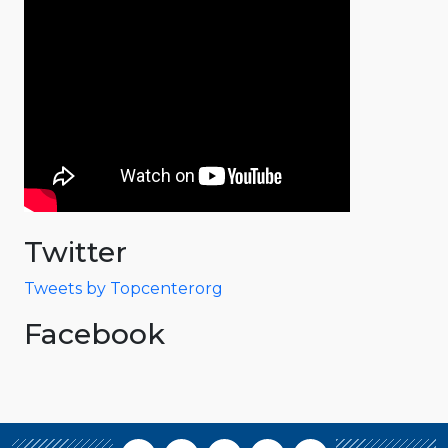
Twitter
Tweets by Topcenterorg
Facebook