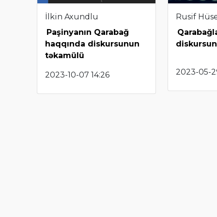
İlkin Axundlu
Rusif Hüs
Paşinyanın Qarabağ
Qarabağl
haqqında diskursunun
diskursu
təkamülü
2023-05-29
2023-10-07 14:26