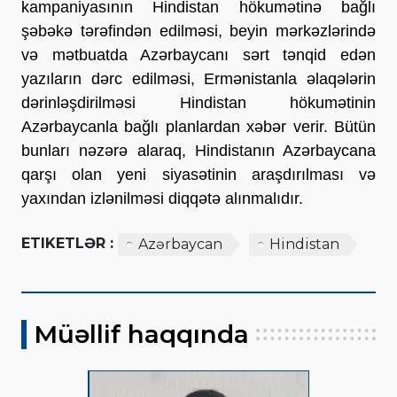
kampaniyasının Hindistan hökumətinə bağlı
şəbəkə tərəfindən edilməsi, beyin mərkəzlərində
və mətbuatda Azərbaycanı sərt tənqid edən
yazıların dərc edilməsi, Ermənistanla əlaqələrin
dərinləşdirilməsi Hindistan hökumətinin
Azərbaycanla bağlı planlardan xəbər verir. Bütün
bunları nəzərə alaraq, Hindistanın Azərbaycana
qarşı olan yeni siyasətinin araşdırılması və
yaxından izlənilməsi diqqətə alınmalıdır.
ETIKETLƏR :
Azərbaycan
Hindistan
Müəllif haqqında