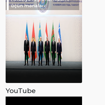
üçün mənaları
YouTube