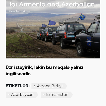
Üzr istəyirik, lakin bu məqalə yalnız
ingiliscədir.
ETIKETLƏR :
Avropa Birliyi
Azərbaycan
Ermənistan