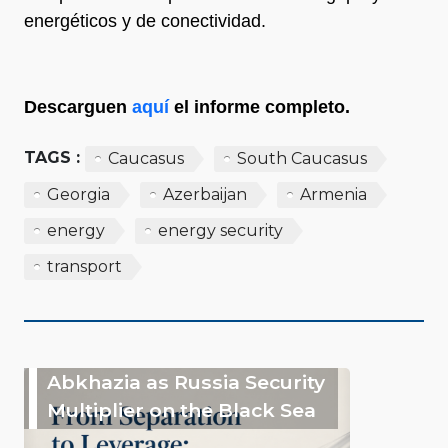
energéticos y de conectividad.
Descarguen
aquí
el informe completo.
TAGS :
Caucasus
South Caucasus
Georgia
Azerbaijan
Armenia
energy
energy security
transport
Abkhazia as Russia Security
Multiplier on the Black Sea