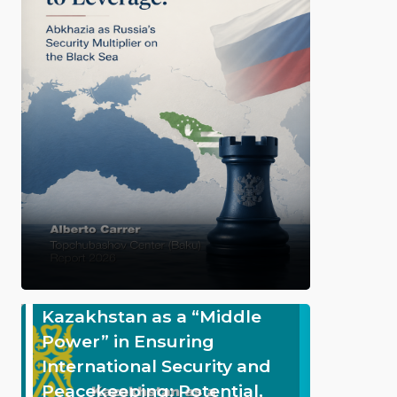
Kazakhstan as a “Middle
Power” in Ensuring
International Security and
Peacekeeping: Potential,