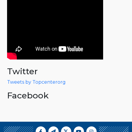
Twitter
Tweets by Topcenterorg
Facebook