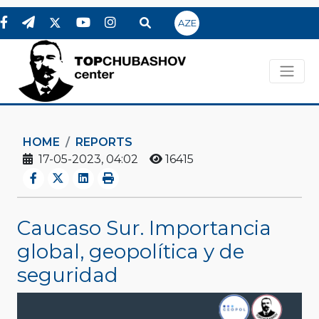
AZE
HOME
REPORTS
17-05-2023, 04:02
16415
Caucaso Sur. Importancia
global, geopolítica y de
seguridad