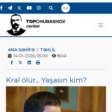
EN
ANA SƏHIFƏ
TƏHLİL
14-01-2026, 05:00
8041
Kral ölür... Yaşasın kim?