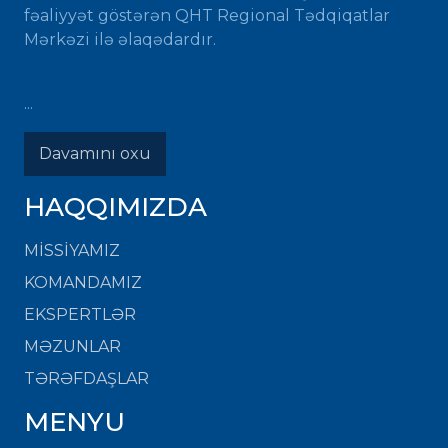
fəaliyyət göstərən QHT Regional Tədqiqatlar
Mərkəzi ilə əlaqədardır.
...
Davamını oxu
HAQQIMIZDA
MISSIYAMIZ
KOMANDAMIZ
EKSPERTLƏR
MƏZUNLAR
TƏRƏFDAŞLAR
MENYU