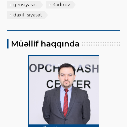
geosiyasət
Kadırov
daxili siyasət
Müəllif haqqında