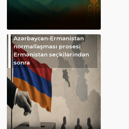
Azərbaycan-Ermənistan
normallaşması prosesi
Ermənistan seçkilərindən
sonra