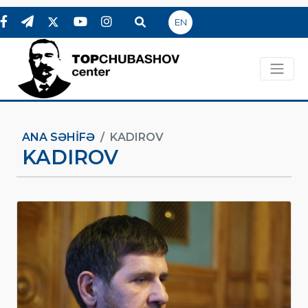
EN
ANA SƏHIFƏ
KADIROV
KADIROV