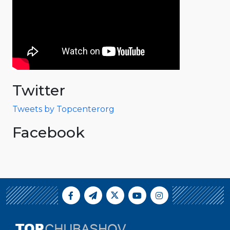
Twitter
Tweets by Topcenterorg
Facebook