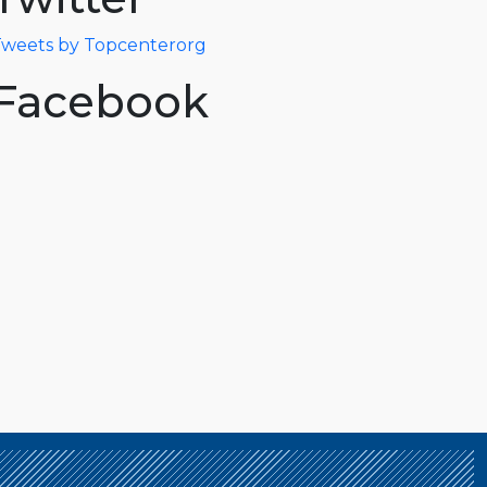
weets by Topcenterorg
Facebook