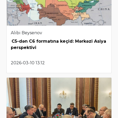
Alibi Beysenov
C5-dən C6 formatına keçid: Mərkəzi Asiya
perspektivi
2026-03-10 13:12