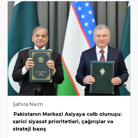
Şahira Nəim
Pakistanın Mərkəzi Asiyaya cəlb olunuşu:
xarici siyasət prioritetləri, çağırışlar və
strateji baxış