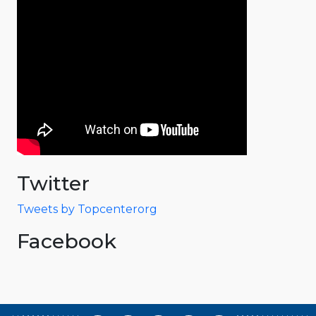
Twitter
Tweets by Topcenterorg
Facebook