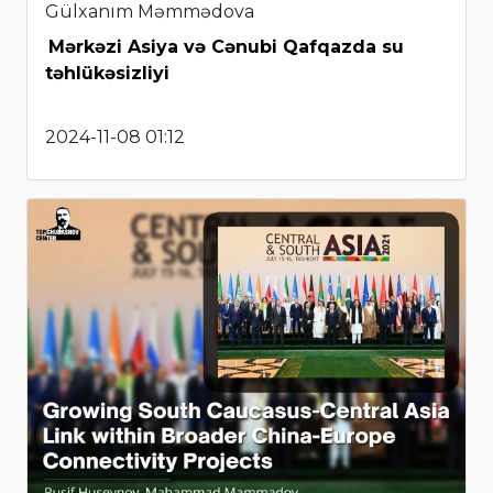
Gülxanım Məmmədova
Mərkəzi Asiya və Cənubi Qafqazda su
təhlükəsizliyi
2024-11-08 01:12