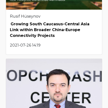
Rusif Hüseynov
Growing South Caucasus-Central Asia
Link within Broader China-Europe
Connectivity Projects
2021-07-26 14:19