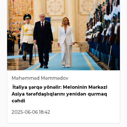
Məhəmməd Məmmədov
İtaliya şərqə yönəlir: Meloninin Mərkəzi
Asiya tərəfdaşlıqlarını yenidən qurmaq
cəhdi
2025-06-06 18:42