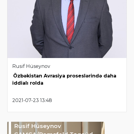
Rusif Hüseynov
Özbəkistan Avrasiya proseslərində daha
iddialı rolda
2021-07-23 13:48
Rusif Hüseynov