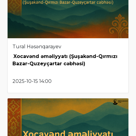
Tural Həsənqarayev
Xocavənd əməliyyatı (Şuşakənd-Qırmızı
Bazar-Quzeyçartar cəbhəsi)
2025-10-15 14:00