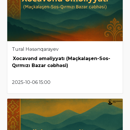
Tural Həsənqarayev
Xocavənd əməliyyatı (Maçkalaşen-Sos-
Qırmızı Bazar cəbhəsi)
2025-10-06 15:00