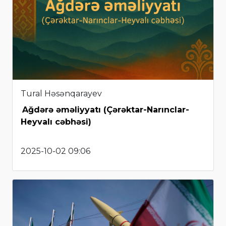
Tural Həsənqarayev
Ağdərə əməliyyatı (Çərəktar-Narınclar-
Heyvalı cəbhəsi)
2025-10-02 09:06