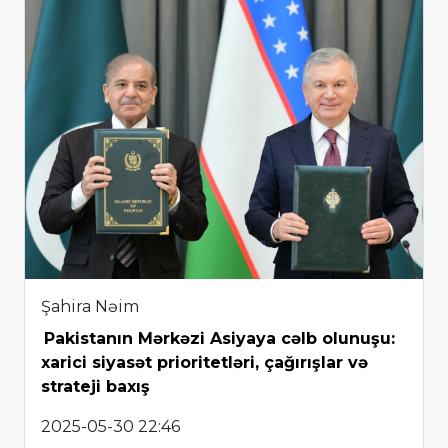
Şahira Nəim
Pakistanın Mərkəzi Asiyaya cəlb olunuşu:
xarici siyasət prioritetləri, çağırışlar və
strateji baxış
2025-05-30 22:46