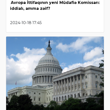
Avropa İttifaqının yeni Müdafiə Komissarı:
iddialı, amma zəif?
2024-10-18 17:45