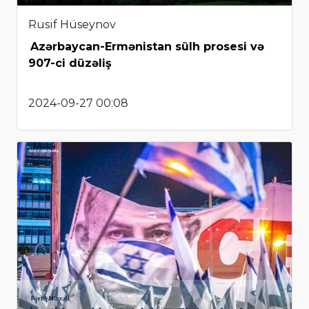
Rusif Hüseynov
Azərbaycan-Ermənistan sülh prosesi və
907-ci düzəliş
2024-09-27 00:08