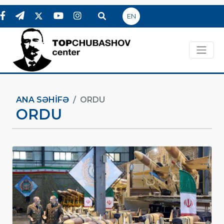
EN
ANA SƏHIFƏ
ORDU
ORDU