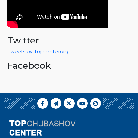
Twitter
Tweets by Topcenterorg
Facebook