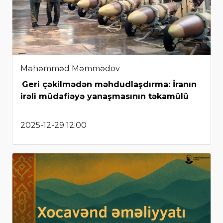
Məhəmməd Məmmədov
Geri çəkilmədən məhdudlaşdırma: İranın
irəli müdafiəyə yanaşmasının təkamülü
2025-12-29 12:00