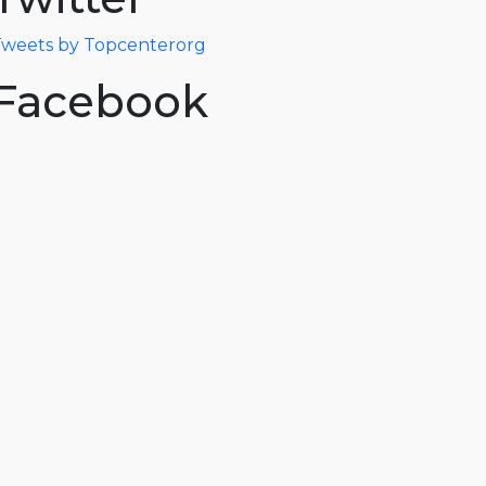
weets by Topcenterorg
Facebook