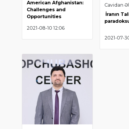
American Afghanistan:
Cavidan Ə
Challenges and
İranın Ta
Opportunities
paradoks
2021-08-10 12:06
2021-07-30