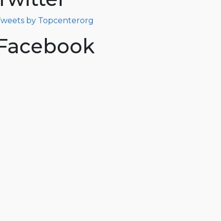
weets by Topcenterorg
Facebook