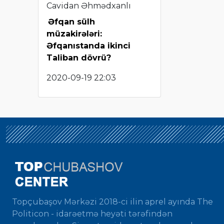
Cavidan Əhmədxanlı
Əfqan sülh
müzakirələri:
Əfqanıstanda ikinci
Taliban dövrü?
2020-09-19 22:03
Topçubaşov Mərkəzi 2018-ci ilin aprel ayında The
Politicon - idarəetmə heyəti tərəfindən