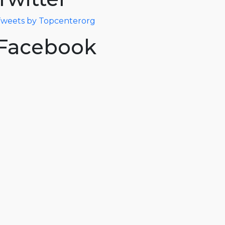
weets by Topcenterorg
Facebook