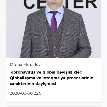
Murad Muradov
Koronavirus və qlobal dəyişikliklər:
Qloballaşma və inteqrasiya proseslərinin
xarakterinin dəyişməsi
2020-03-30 22:51