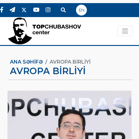
EN
ANA SƏHIFƏ
AVROPA BIRLIYI
AVROPA BIRLIYI