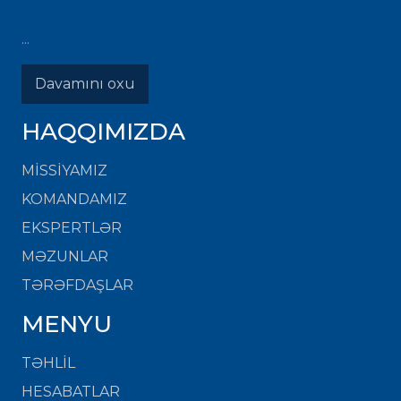
...
Davamını oxu
HAQQIMIZDA
MISSIYAMIZ
KOMANDAMIZ
EKSPERTLƏR
MƏZUNLAR
TƏRƏFDAŞLAR
MENYU
TƏHLİL
HESABATLAR