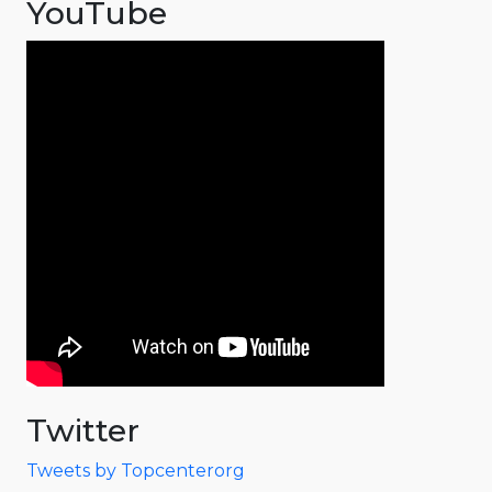
YouTube
Twitter
Tweets by Topcenterorg