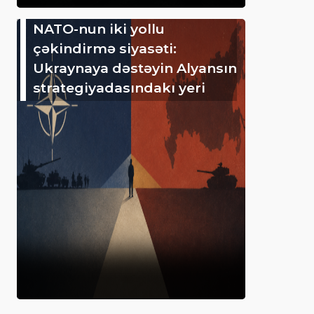
NATO-nun iki yollu
çəkindirmə siyasəti:
Ukraynaya dəstəyin Alyansın
strategiyadasındakı yeri