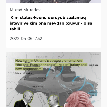
Murad Muradov
Kim status-kvonu qoruyub saxlamaq
istəyir və kim ona meydan oxuyur - qısa
təhlil
2022-04-06 17:52