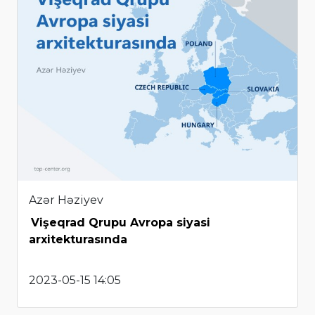
Azər Həziyev
Vişeqrad Qrupu Avropa siyasi
arxitekturasında
2023-05-15 14:05