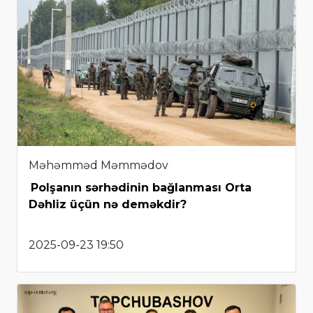
Məhəmməd Məmmədov
Polşanın sərhədinin bağlanması Orta
Dəhliz üçün nə deməkdir?
2025-09-23 19:50