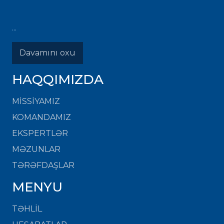
...
Davamını oxu
HAQQIMIZDA
MISSIYAMIZ
KOMANDAMIZ
EKSPERTLƏR
MƏZUNLAR
TƏRƏFDAŞLAR
MENYU
TƏHLİL