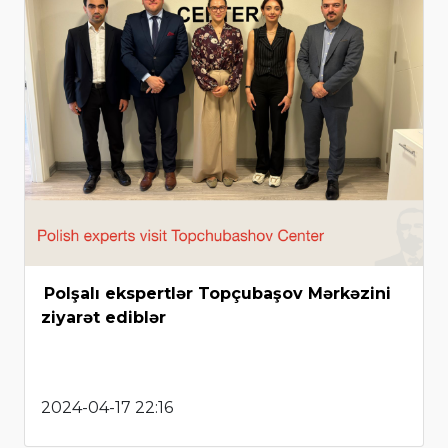
Polşalı ekspertlər Topçubaşov Mərkəzini
ziyarət ediblər
2024-04-17 22:16