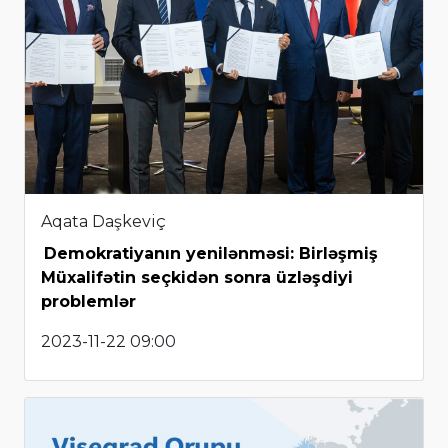
Aqata Daşkeviç
Demokratiyanın yenilənməsi: Birləşmiş
Müxalifətin seçkidən sonra üzləşdiyi
problemlər
2023-11-22 09:00