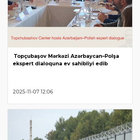
Topçubaşov Mərkəzi Azərbaycan–Polşa
ekspert dialoquna ev sahibliyi edib
2025-11-07 12:06