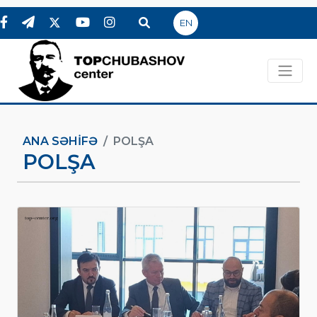
EN
ANA SƏHIFƏ
POLŞA
POLŞA