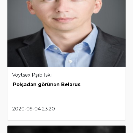
Voytsex Pşıbılski
Polşadan görünən Belarus
2020-09-04 23:20