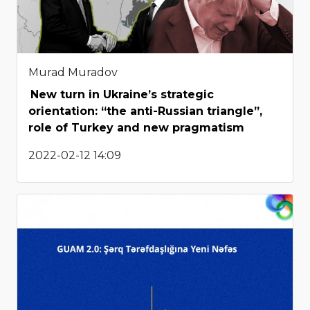
Murad Muradov
New turn in Ukraine’s strategic
orientation: “the anti-Russian triangle”,
role of Turkey and new pragmatism
2022-02-12 14:09