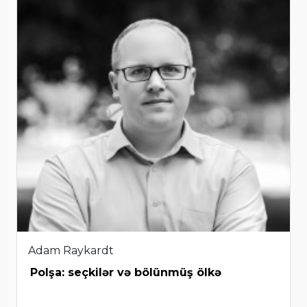
Adam Raykardt
Polşa: seçkilər və bölünmüş ölkə