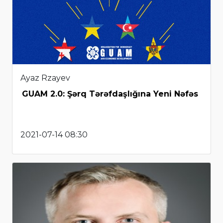
Ayaz Rzayev
GUAM 2.0: Şərq Tərəfdaşlığına Yeni Nəfəs
2021-07-14 08:30