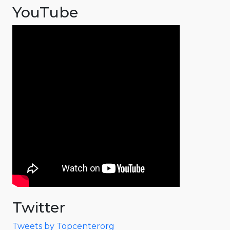
YouTube
Twitter
Tweets by Topcenterorg