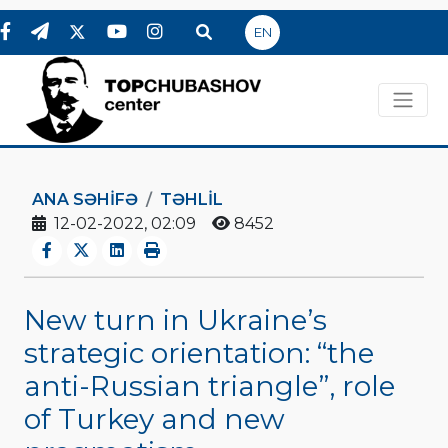
EN
ANA SƏHIFƏ
TƏHLİL
12-02-2022, 02:09
8452
New turn in Ukraine’s
strategic orientation: “the
anti-Russian triangle”, role
of Turkey and new