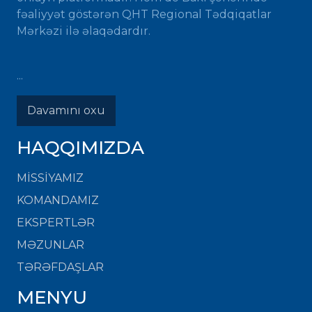
fəaliyyət göstərən QHT Regional Tədqiqatlar
Mərkəzi ilə əlaqədardır.
...
Davamını oxu
HAQQIMIZDA
MISSIYAMIZ
KOMANDAMIZ
EKSPERTLƏR
MƏZUNLAR
TƏRƏFDAŞLAR
MENYU