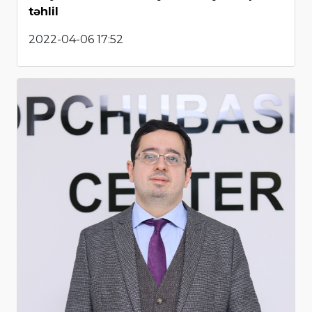
təhlil
2022-04-06 17:52