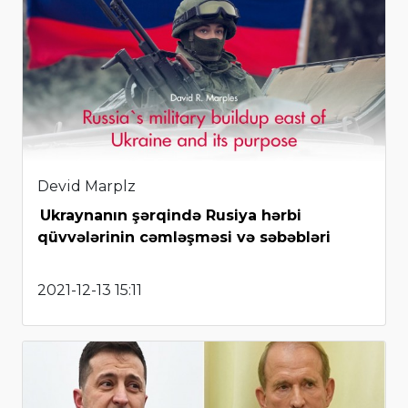
Devid Marplz
Ukraynanın şərqində Rusiya hərbi
qüvvələrinin cəmləşməsi və səbəbləri
2021-12-13 15:11