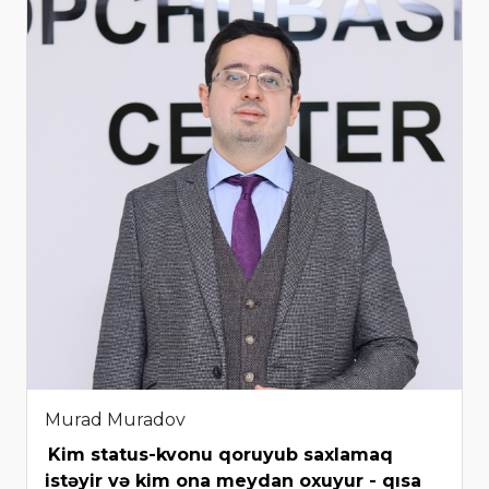
Murad Muradov
Kim status-kvonu qoruyub saxlamaq
istəyir və kim ona meydan oxuyur - qısa