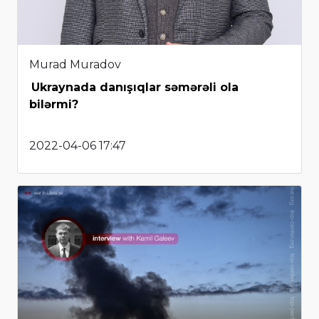
Murad Muradov
Ukraynada danışıqlar səmərəli ola
bilərmi?
2022-04-06 17:47