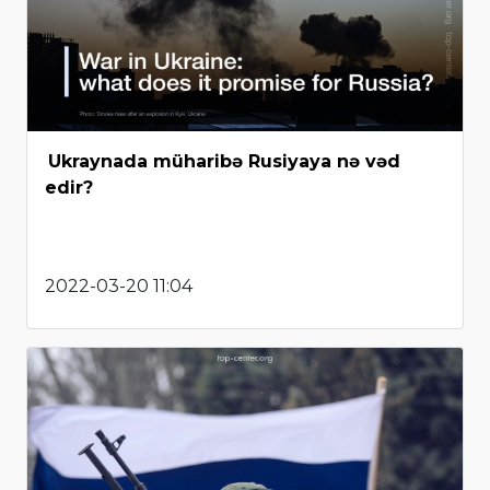
Ukraynada müharibə Rusiyaya nə vəd
edir?
2022-03-20 11:04