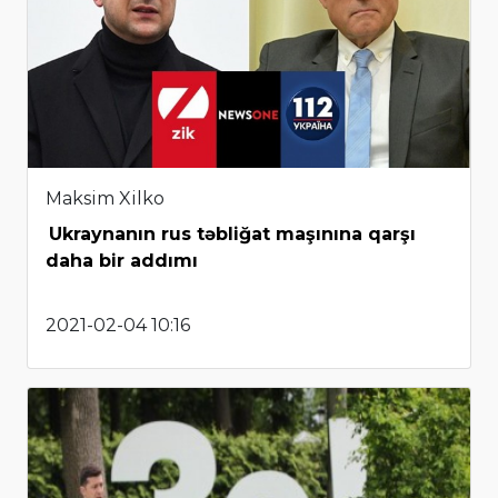
Maksim Xilko
Ukraynanın rus təbliğat maşınına qarşı
daha bir addımı
2021-02-04 10:16