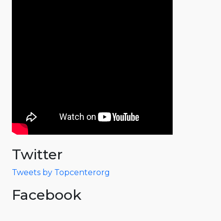
Twitter
Tweets by Topcenterorg
Facebook