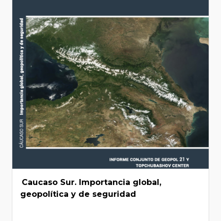
Caucaso Sur. Importancia global,
geopolítica y de seguridad