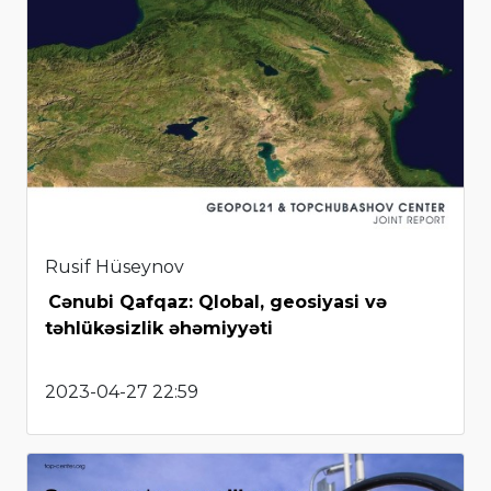
Rusif Hüseynov
Cənubi Qafqaz: Qlobal, geosiyasi və
təhlükəsizlik əhəmiyyəti
2023-04-27 22:59