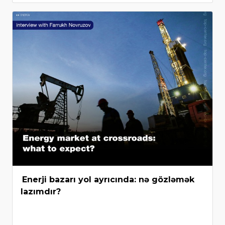
Enerji bazarı yol ayrıcında: nə gözləmək
lazımdır?