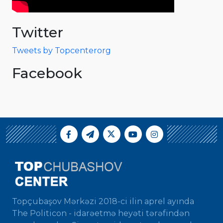
Twitter
Tweets by Topcenterorg
Facebook
Topçubaşov Mərkəzi 2018-ci ilin aprel ayında
The Politicon - idarəetmə heyəti tərəfindən