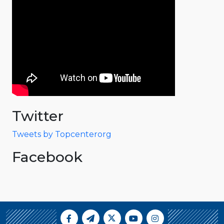
Twitter
Tweets by Topcenterorg
Facebook