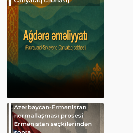
Canyataq cəbhəsi)
Azərbaycan-Ermənistan
normallaşması prosesi
Ermənistan seçkilərindən
sonra