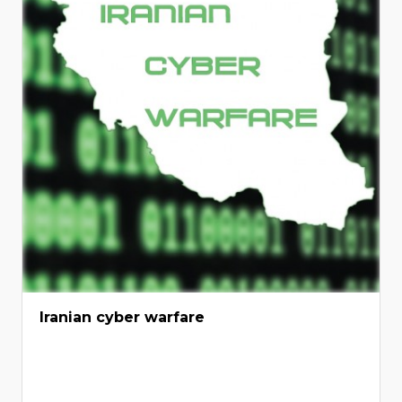
Iranian cyber warfare