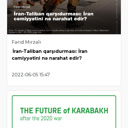
Fərid Mirzəli
İran-Taliban qarşıdurması: İran
cəmiyyətini nə narahat edir?
2022-06-05 15:47