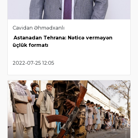
Cavidan Əhmədxanlı
Astanadan Tehrana: Nəticə verməyən
üçlük formatı
2022-07-25 12:05