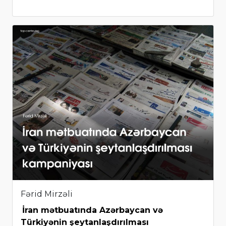
Fərid Mirzəli
İran mətbuatında Azərbaycan və
Türkiyənin şeytanlaşdırılması