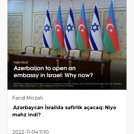
Fərid Mirzəli
Azərbaycan İsraildə səfirlik açacaq: Niyə
məhz indi?
2022-11-04 11:10