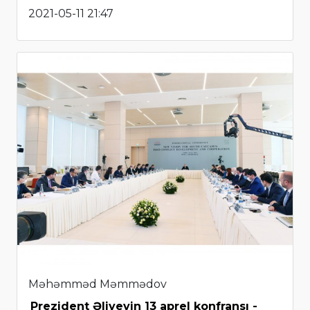
2021-05-11 21:47
Məhəmməd Məmmədov
Prezident Əliyevin 13 aprel konfransı -