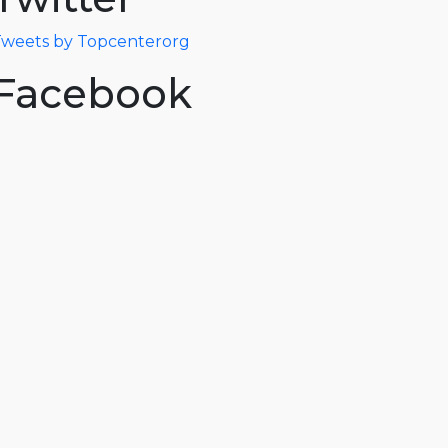
weets by Topcenterorg
Facebook