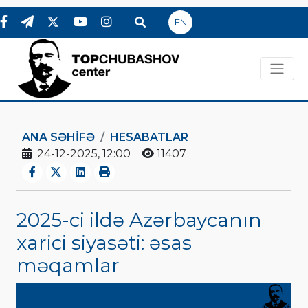
EN
ANA SƏHIFƏ
HESABATLAR
24-12-2025, 12:00
11407
2025-ci ildə Azərbaycanın
xarici siyasəti: əsas
məqamlar