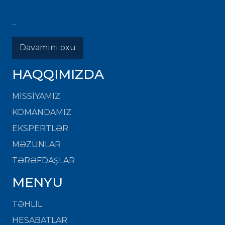
...
Davamını oxu
HAQQIMIZDA
MISSIYAMIZ
KOMANDAMIZ
EKSPERTLƏR
MƏZUNLAR
TƏRƏFDAŞLAR
MENYU
TƏHLİL
HESABATLAR