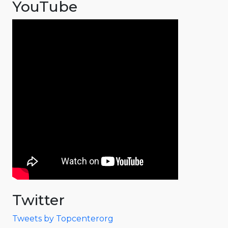
YouTube
Twitter
Tweets by Topcenterorg