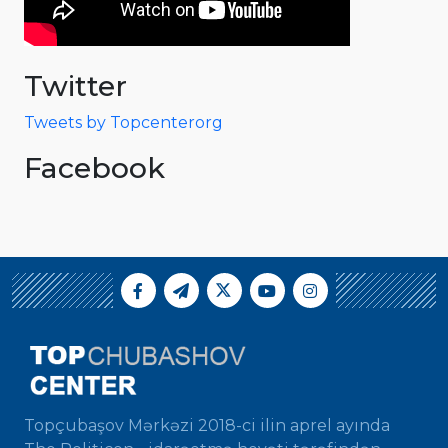
Twitter
Tweets by Topcenterorg
Facebook
Topçubaşov Mərkəzi 2018-ci ilin aprel ayında