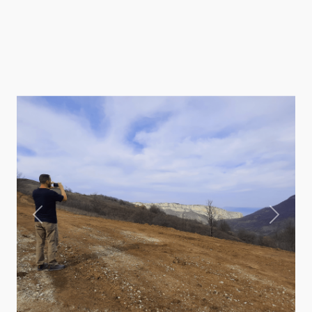
Previous
Next