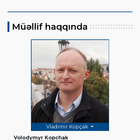
Müəllif haqqında
Vladimir Kopçak
Volodymyr Kopchak