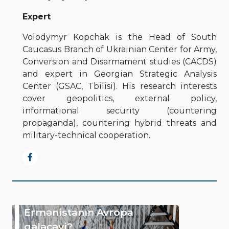
Expert
Volodymyr Kopchak is the Head of South
Caucasus Branch of Ukrainian Center for Army,
Conversion and Disarmament studies (CACDS)
and expert in Georgian Strategic Analysis
Center (GSAC, Tbilisi). His research interests
cover geopolitics, external policy,
informational security (countering
propaganda), countering hybrid threats and
military-technical cooperation.
Ermənistanın Avropa
gələcəyi?