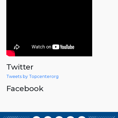
Twitter
Tweets by Topcenterorg
Facebook