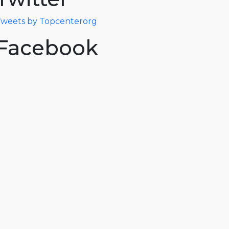
weets by Topcenterorg
Facebook