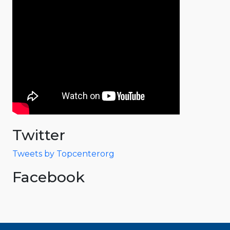
Twitter
Tweets by Topcenterorg
Facebook