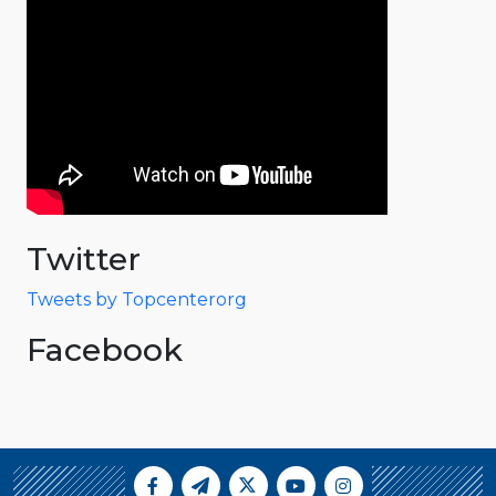
Twitter
Tweets by Topcenterorg
Facebook