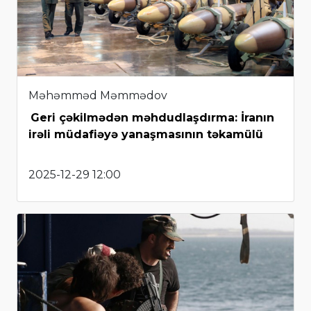
Məhəmməd Məmmədov
Geri çəkilmədən məhdudlaşdırma: İranın
irəli müdafiəyə yanaşmasının təkamülü
2025-12-29 12:00