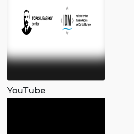
YouTube