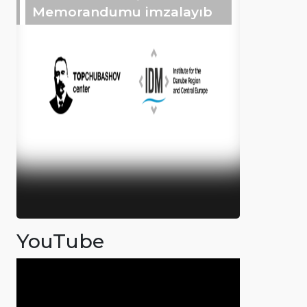
Memorandumu imzalayıb
YouTube