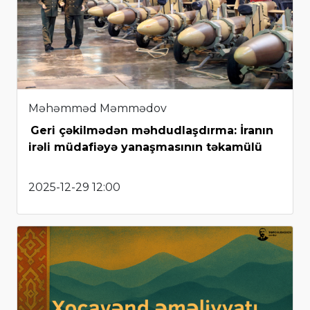
Məhəmməd Məmmədov
Geri çəkilmədən məhdudlaşdırma: İranın
irəli müdafiəyə yanaşmasının təkamülü
2025-12-29 12:00