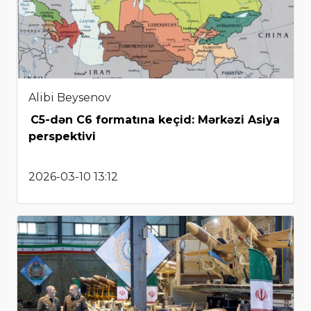
Alibi Beysenov
C5-dən C6 formatına keçid: Mərkəzi Asiya
perspektivi
2026-03-10 13:12