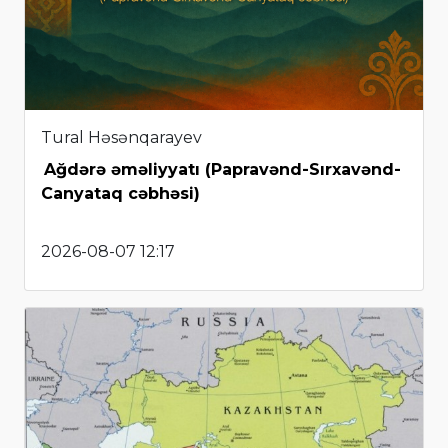
Tural Həsənqarayev
Ağdərə əməliyyatı (Papravənd-Sırxavənd-
Canyataq cəbhəsi)
2026-08-07 12:17