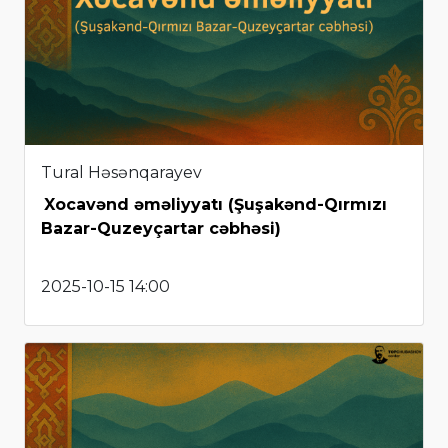
Tural Həsənqarayev
Xocavənd əməliyyatı (Şuşakənd-Qırmızı
Bazar-Quzeyçartar cəbhəsi)
2025-10-15 14:00