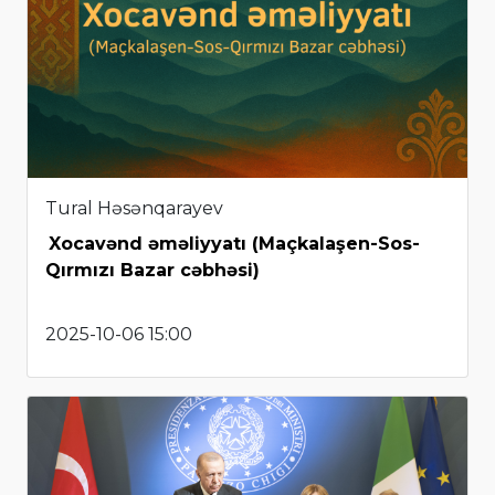
Tural Həsənqarayev
Xocavənd əməliyyatı (Maçkalaşen-Sos-
Qırmızı Bazar cəbhəsi)
2025-10-06 15:00