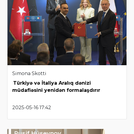
Simona Skotti
Türkiyə və İtaliya Aralıq dənizi
müdafiəsini yenidən formalaşdırır
2025-05-16 17:42
Rusif Hüseynov