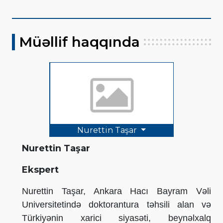
Müəllif haqqında
Nurettin Taşar
Nurettin Taşar
Ekspert
Nurettin Taşar, Ankara Hacı Bayram Vəli
Universitetində doktorantura təhsili alan və
Türkiyənin xarici siyasəti, beynəlxalq