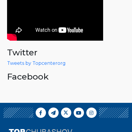
Twitter
Tweets by Topcenterorg
Facebook