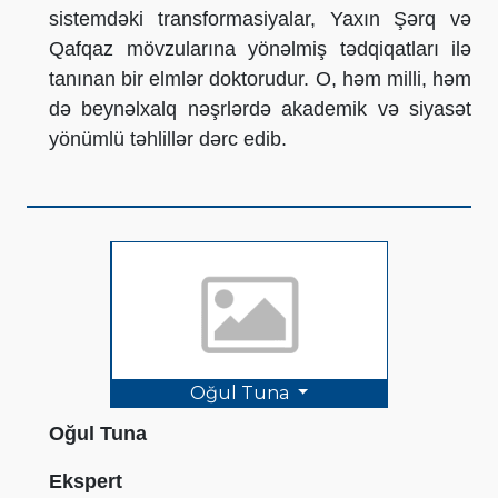
sistemdəki transformasiyalar, Yaxın Şərq və
Qafqaz mövzularına yönəlmiş tədqiqatları ilə
tanınan bir elmlər doktorudur. O, həm milli, həm
də beynəlxalq nəşrlərdə akademik və siyasət
yönümlü təhlillər dərc edib.
Oğul Tuna
Oğul Tuna
Ekspert