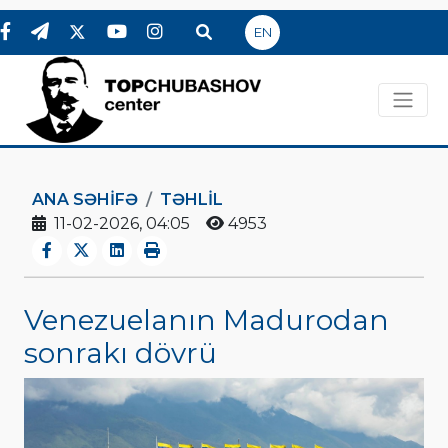
EN
ANA SƏHIFƏ
TƏHLİL
11-02-2026, 04:05
4953
Venezuelanın Madurodan
sonrakı dövrü