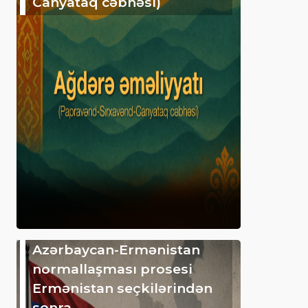
Canyataq cəbhəsi)
Azərbaycan-Ermənistan
normallaşması prosesi
Ermənistan seçkilərindən
sonra