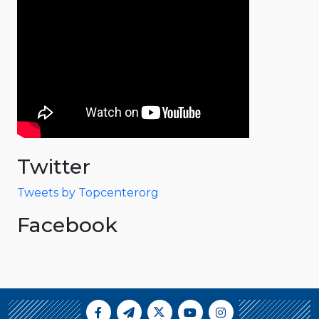
Twitter
Tweets by Topcenterorg
Facebook