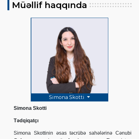
Müəllif haqqında
Simona Skotti
Simona Skotti
Tədqiqatçı
Simona Skottinin əsas təcrübə sahələrinə Cənubi