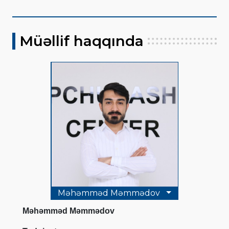
Müəllif haqqında
Məhəmməd Məmmədov
Məhəmməd Məmmədov