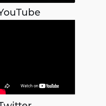
YouTube
Twitter