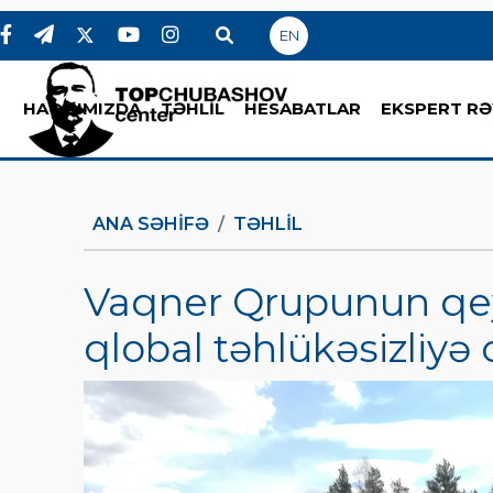
EN
HAQQIMIZDA
TƏHLİL
HESABATLAR
EKSPERT RƏ
ANA SƏHIFƏ
TƏHLİL
Vaqner Qrupunun qey
qlobal təhlükəsizliyə 