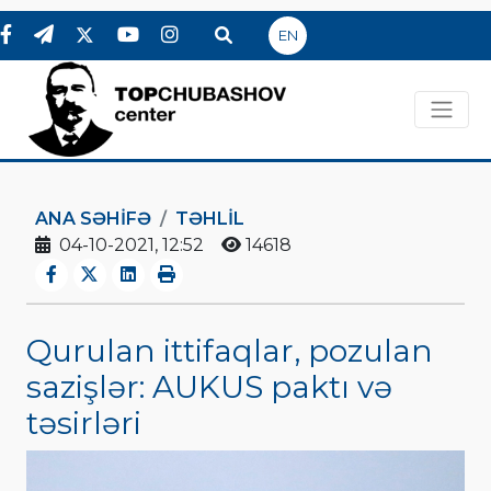
EN
ANA SƏHIFƏ
TƏHLİL
04-10-2021, 12:52
14618
Qurulan ittifaqlar, pozulan
sazişlər: AUKUS paktı və
təsirləri