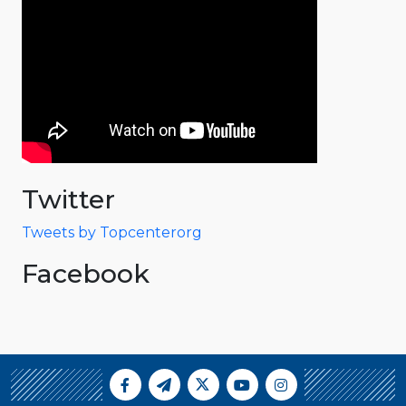
Twitter
Tweets by Topcenterorg
Facebook