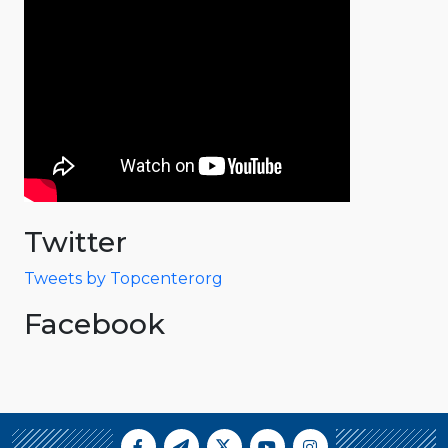
Twitter
Tweets by Topcenterorg
Facebook