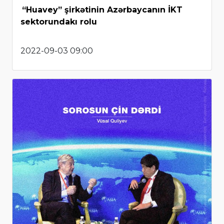
“Huavey” şirkətinin Azərbaycanın İKT
sektorundakı rolu
2022-09-03 09:00