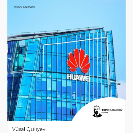
Vüsal Quliyev