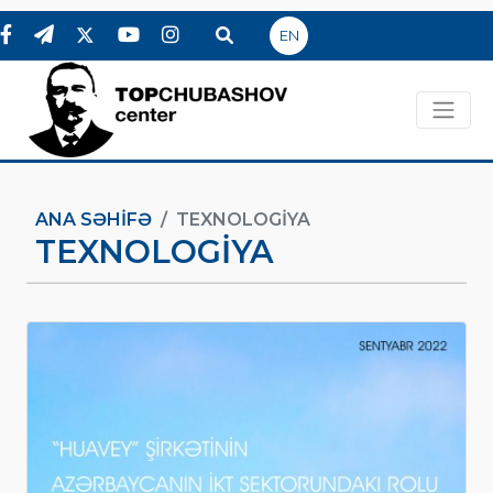
EN
ANA SƏHIFƏ
TEXNOLOGIYA
TEXNOLOGIYA