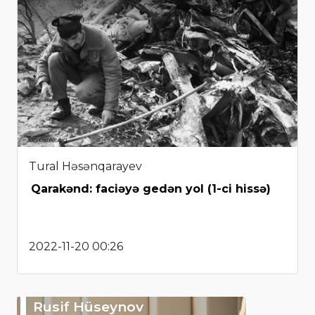
Tural Həsənqarayev
Qarakənd: faciəyə gedən yol (1-ci hissə)
2022-11-20 00:26
Rusif Hüseynov