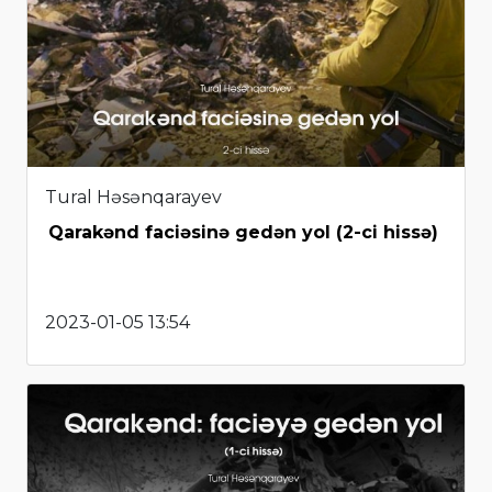
Tural Həsənqarayev
Qarakənd faciəsinə gedən yol (2-ci hissə)
2023-01-05 13:54