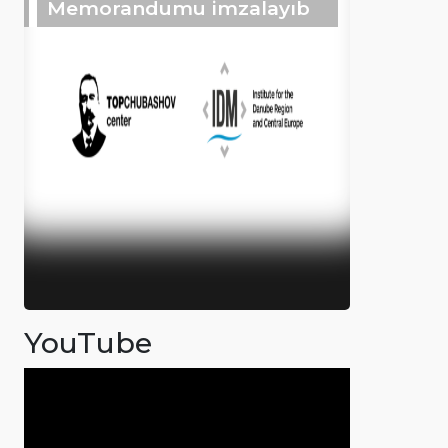
Memorandumu imzalayıb
YouTube