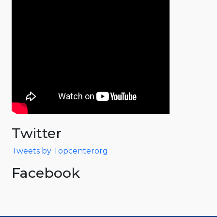
Twitter
Tweets by Topcenterorg
Facebook