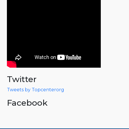
Twitter
Tweets by Topcenterorg
Facebook