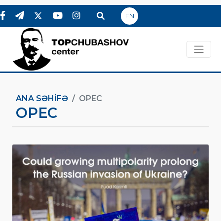
EN
ANA SƏHIFƏ
OPEC
OPEC