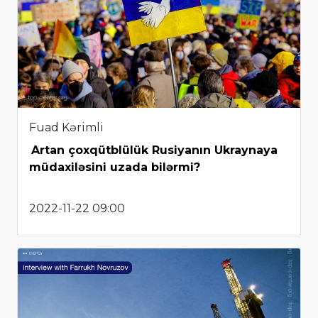
Fuad Kərimli
Artan çoxqütblülük Rusiyanın Ukraynaya
müdaxiləsini uzada bilərmi?
2022-11-22 09:00