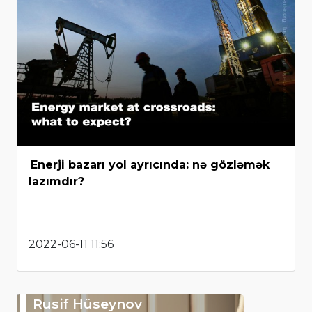
Enerji bazarı yol ayrıcında: nə gözləmək
lazımdır?
2022-06-11 11:56
Rusif Hüseynov