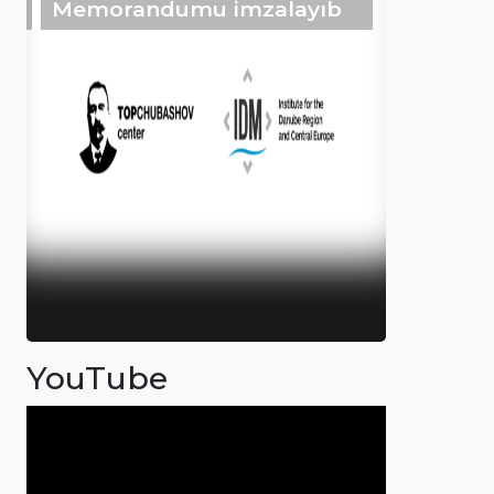
Memorandumu imzalayıb
YouTube