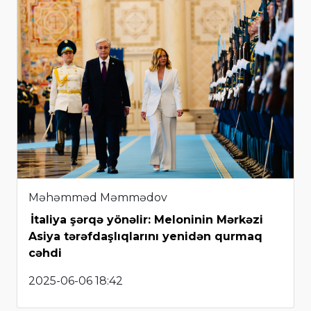
Məhəmməd Məmmədov
İtaliya şərqə yönəlir: Meloninin Mərkəzi
Asiya tərəfdaşlıqlarını yenidən qurmaq
cəhdi
2025-06-06 18:42