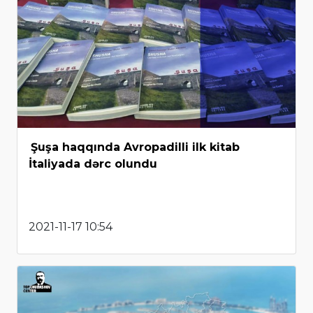
Şuşa haqqında Avropadilli ilk kitab
İtaliyada dərc olundu
2021-11-17 10:54