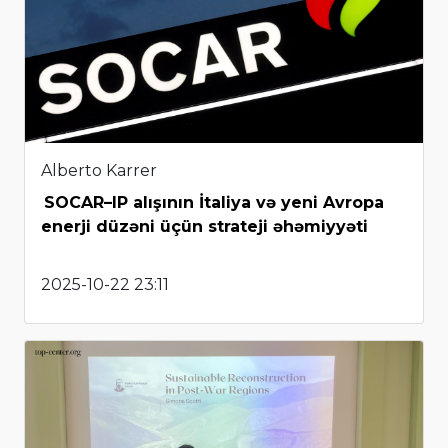
Alberto Karrer
SOCAR–IP alışının İtaliya və yeni Avropa
enerji düzəni üçün strateji əhəmiyyəti
2025-10-22 23:11