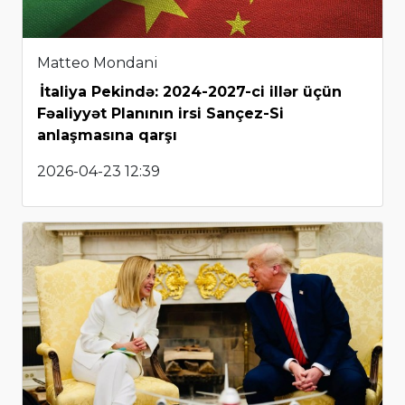
Matteo Mondani
İtaliya Pekində: 2024-2027-ci illər üçün
Fəaliyyət Planının irsi Sançez-Si
anlaşmasına qarşı
2026-04-23 12:39