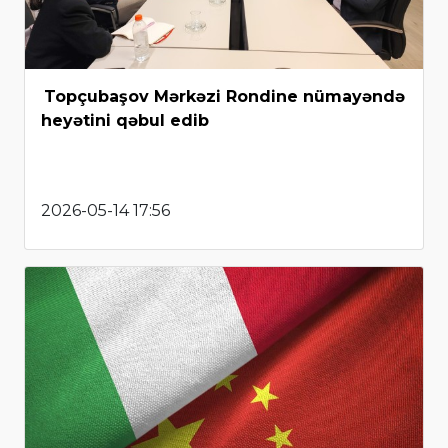
Topçubaşov Mərkəzi Rondine nümayəndə
heyətini qəbul edib
2026-05-14 17:56