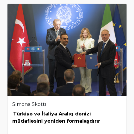
Simona Skotti
Türkiyə və İtaliya Aralıq dənizi
müdafiəsini yenidən formalaşdırır