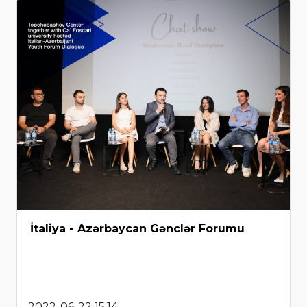
İtaliya - Azərbaycan Gənclər Forumu
2022-06-22 15:14