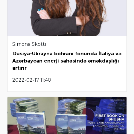
Simona Skotti
Rusiya-Ukrayna böhranı fonunda İtaliya və
Azərbaycan enerji sahəsində əməkdaşlığı
artırır
2022-02-17 11:40