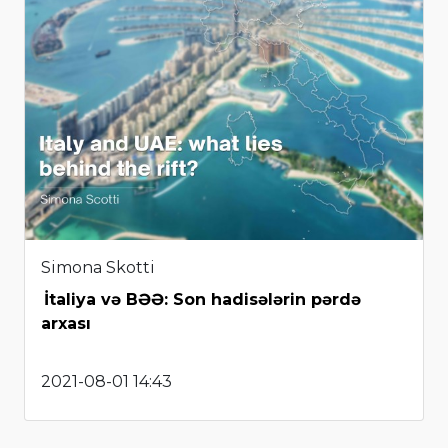
Simona Skotti
İtaliya və BƏƏ: Son hadisələrin pərdə
arxası
2021-08-01 14:43