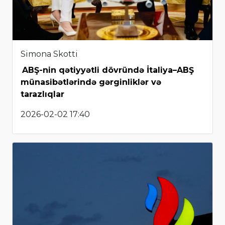
Simona Skotti
ABŞ-nin qətiyyətli dövründə İtaliya–ABŞ
münasibətlərində gərginliklər və
tarazlıqlar
2026-02-02 17:40